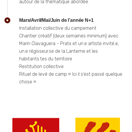
autour de la thématique abordée.
Mars/Avril/Mai/Juin de l’année N+1
Installation collective du campement
Chantier créatif (deux semaines minimum) avec
Marin Clavaguera - Pratx et un.e artiste invité.e,
un.e régisseur.se de la Lanterne et les
habitants.tes du territoire
Restitution collective
Rituel de levé de camp « Ici il s’est passé quelque
chose »