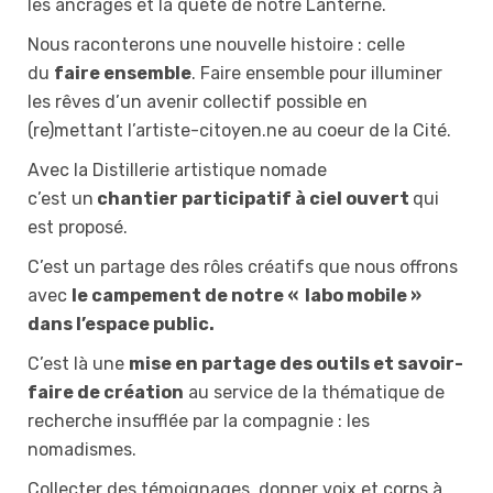
les ancrages et la quête de notre Lanterne.
Nous raconterons une nouvelle histoire : celle
du
faire ensemble
. Faire ensemble pour illuminer
les rêves d’un avenir collectif possible en
(re)mettant l’artiste-citoyen.ne au coeur de la Cité.
Avec la Distillerie artistique nomade
c’est un
chantier participatif à ciel ouvert
qui
est proposé.
C’est un partage des rôles créatifs que nous offrons
avec
le campement de notre « labo mobile »
dans l’espace public.
C’est là une
mise en partage des outils et savoir-
faire de création
au service de la thématique de
recherche insufflée par la compagnie : les
nomadismes.
Collecter des témoignages, donner voix et corps à