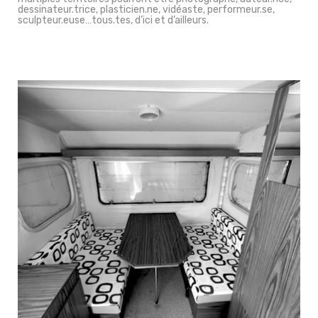
dessinateur.trice, plasticien.ne, vidéaste, performeur.se,
sculpteur.euse…tous.tes, d’ici et d’ailleurs.