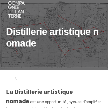
Skip
to
content
Distillerie artistique n
omade
La Distillerie artistique
nomade
est une opportunité joyeuse d’amplifier