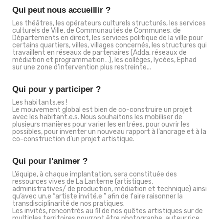
Qui peut nous accueillir ?
Les théâtres, les opérateurs culturels structurés, les services
culturels de Ville, de Communautés de Communes, de
Départements en direct, les services politique de la ville pour
certains quartiers, villes, villages concernés, les structures qui
travaillent en réseaux de partenaires (Adda, réseaux de
médiation et programmation…), les collèges, lycées, Ephad
sur une zone d’intervention plus restreinte...
Qui pour y participer ?
Les habitants.es !
Le mouvement global est bien de co-construire un projet
avec les habitant.e.s. Nous souhaitons les mobiliser de
plusieurs manières pour varier les entrées, pour ouvrir les
possibles, pour inventer un nouveau rapport à l’ancrage et à la
co-construction d’un projet artistique.
Qui pour l'animer ?
L’équipe, à chaque implantation, sera constituée des
ressources vives de La Lanterne (artistiques,
administratives/ de production, médiation et technique) ainsi
qu’avec un.e “artiste invité.e ” afin de faire raisonner la
transdisciplinarité de nos pratiques.
Les invités, rencontrés au fil de nos quêtes artistiques sur de
multiples territoires pourront être photographe, auteur.rice,